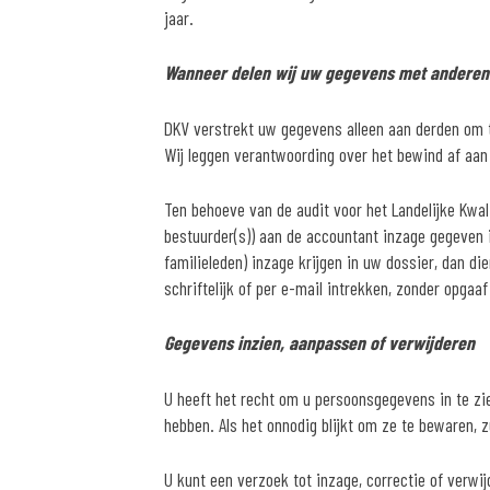
jaar.
Wanneer delen wij uw gegevens met anderen
DKV verstrekt uw gegevens alleen aan derden om te
Wij leggen verantwoording over het bewind af aan 
Ten behoeve van de audit voor het Landelijke Kwal
bestuurder(s)) aan de accountant inzage gegeven i
familieleden) inzage krijgen in uw dossier, dan di
schriftelijk of per e-mail intrekken, zonder opgaaf
Gegevens inzien, aanpassen of verwijderen
U heeft het recht om u persoonsgegevens in te zie
hebben. Als het onnodig blijkt om ze te bewaren, z
U kunt een verzoek tot inzage, correctie of verw