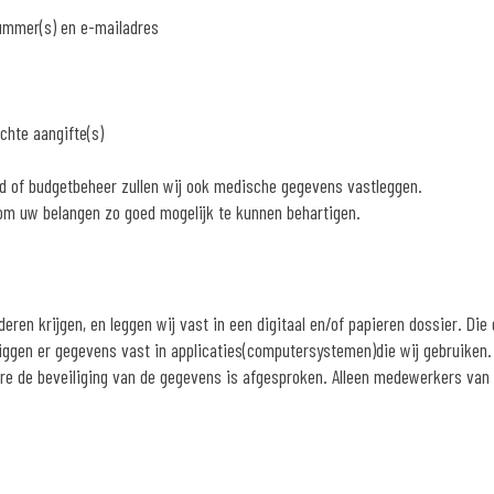
ummer(s) en e-mailadres
chte aangifte(s)
nd of budgetbeheer zullen wij ook medische gegevens vastleggen.
 om uw belangen zo goed mogelijk te kunnen behartigen.
eren krijgen, en leggen wij vast in een digitaal en/of papieren dossier. Di
liggen er gegevens vast in applicaties(computersystemen)die wij gebruiken. 
e de beveiliging van de gegevens is afgesproken. Alleen medewerkers van 