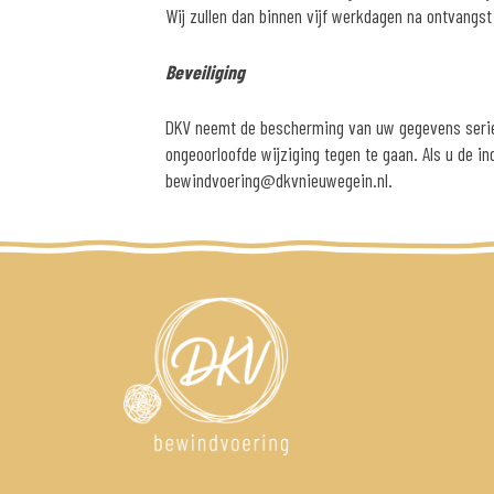
Wij zullen dan binnen vijf werkdagen na ontvangs
Beveiliging
DKV neemt de bescherming van uw gegevens serie
ongeoorloofde wijziging tegen te gaan. Als u de i
bewindvoering@dkvnieuwegein.nl.