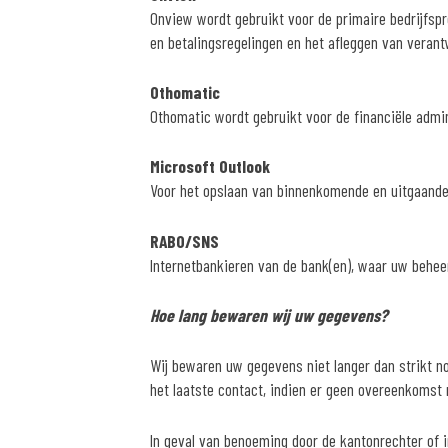
Onview wordt gebruikt voor de primaire bedrijfsp
en betalingsregelingen en het afleggen van veran
Othomatic
Othomatic wordt gebruikt voor de financiële admi
Microsoft Outlook
Voor het opslaan van binnenkomende en uitgaande 
RABO/SNS
Internetbankieren van de bank(en), waar uw beheer
Hoe lang bewaren wij uw gegevens?
Wij bewaren uw gegevens niet langer dan strikt n
het laatste contact, indien er geen overeenkomst 
In geval van benoeming door de kantonrechter of 