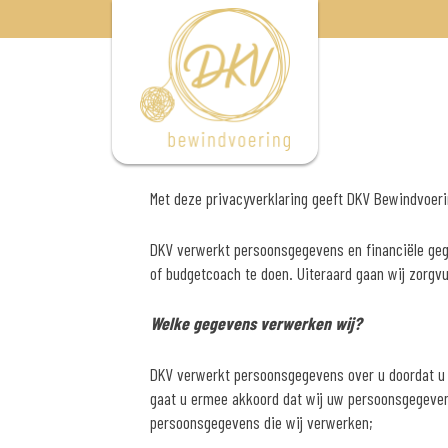
Skip
to
content
Met deze privacyverklaring geeft DKV Bewindvoer
DKV verwerkt persoonsgegevens en financiële geg
of budgetcoach te doen. Uiteraard gaan wij zorgvu
Welke gegevens verwerken wij?
DKV verwerkt persoonsgegevens over u doordat u 
gaat u ermee akkoord dat wij uw persoonsgegeven
persoonsgegevens die wij verwerken;