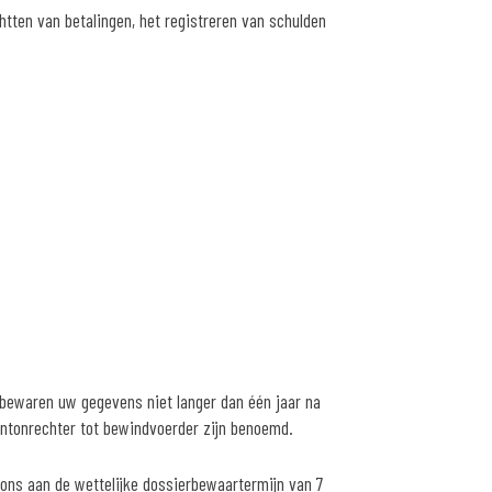
tten van betalingen, het registreren van schulden
 bewaren uw gegevens niet langer dan één jaar na
kantonrechter tot bewindvoerder zijn benoemd.
ons aan de wettelijke dossierbewaartermijn van 7