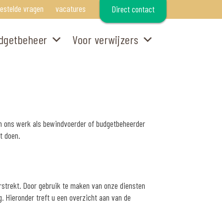
gestelde vragen
vacatures
Direct contact
dgetbeheer
Voor verwijzers
m ons werk als bewindvoerder of budgetbeheerder
t doen.
rstrekt. Door gebruik te maken van onze diensten
 Hieronder treft u een overzicht aan van de