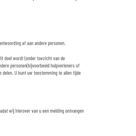
rantwoording af aan andere personen.
it doel wordt (onder toezicht van de
ndere personen(bijvoorbeeld hulpverleners of
e delen. U kunt uw toestemming te allen tijde
nadat wij hierover van u een melding ontvangen