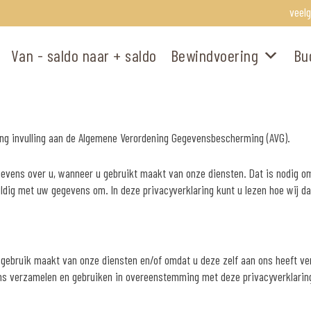
veel
Van - saldo naar + saldo
Bewindvoering
Bu
ing invulling aan de Algemene Verordening Gegevensbescherming (AVG).
evens over u, wanneer u gebruikt maakt van onze diensten. Dat is nodig o
ldig met uw gegevens om. In deze privacyverklaring kunt u lezen hoe wij da
gebruik maakt van onze diensten en/of omdat u deze zelf aan ons heeft ve
s verzamelen en gebruiken in overeenstemming met deze privacyverklaring.