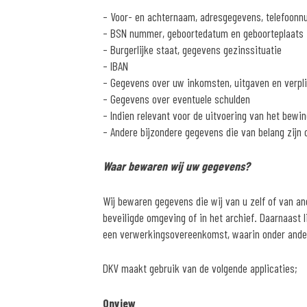
– Voor- en achternaam, adresgegevens, telefoonn
– BSN nummer, geboortedatum en geboorteplaats
– Burgerlijke staat, gegevens gezinssituatie
– IBAN
– Gegevens over uw inkomsten, uitgaven en verpli
– Gegevens over eventuele schulden
– Indien relevant voor de uitvoering van het bewi
– Andere bijzondere gegevens die van belang zijn
Waar bewaren wij uw gegevens?
Wij bewaren gegevens die wij van u zelf of van and
beveiligde omgeving of in het archief. Daarnaast 
een verwerkingsovereenkomst, waarin onder ander
DKV maakt gebruik van de volgende applicaties;
Onview