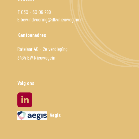
T
030 - 60 06 299
E
bewindvoering@dkvnieuwegein.nl
Kantooradres
Ratelaar 40 - 2e verdieping

3434 EW Nieuwegein
Volg ons
linkedin
Aegis