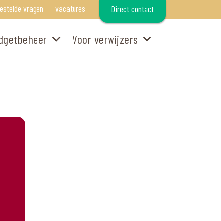
gestelde vragen
vacatures
Direct contact
dgetbeheer
Voor verwijzers