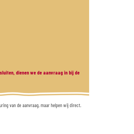
sluiten, dienen we de aanvraag in bij de
uring van de aanvraag, maar helpen wij direct.