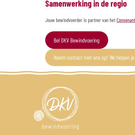
Samenwerking in de regio
Jouw bewindvoerder is partner van het
Convenant
Bel DKV Bewindvoering
Neem contact met ons op! We helpen je 