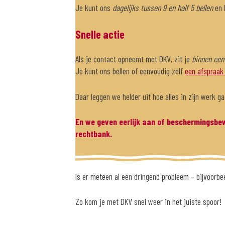
Je kunt ons
dagelijks tussen 9 en half 5
bellen
en 
Snelle actie
Als je contact opneemt met DKV, zit je
binnen een
Je kunt ons bellen of eenvoudig zelf
een afspraak
Daar leggen we helder uit hoe alles in zijn werk 
En we geven eerlijk aan of beschermingsbewi
rechtbank.
Is er meteen al een dringend probleem – bijvoorbee
Zo kom je met DKV snel weer in het juiste spoor!