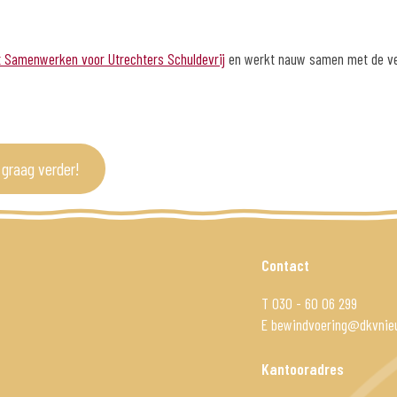
 Samenwerken voor Utrechters Schuldevrij
en werkt nauw samen met de ver
graag verder!
Contact
T
030 - 60 06 299
E
bewindvoering@dkvnieu
Kantooradres