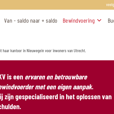
veel
Van - saldo naar + saldo
Bewindvoering
Bu
t haar kantoor in Nieuwegein voor inwoners van Utrecht.
KV is een
ervaren en betrouwbare
ewindvoerder met een eigen aanpak
.
ij zijn gespecialiseerd in het oplossen van
chulden.